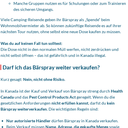
Manche Gruppen nutzen es für Schulungen oder zum Trainieren
des sicheren Umgangs.
Viele Camping-Reisende geben ihr Bärspray als „Spende“ beim
Wohnmobilvermieter ab. So können zukünftige Reisende es auf ihrer
nächsten Tour nutzen, ohne selbst eine neue Dose kaufen zu müssen.
Was du auf keinen Fall tun solltest:
Die Dose nicht in den normalen Müll werfen, nicht zerdrücken und
nicht selbst öffnen – das ist gefährlich und in Kanada illegal.
Darf ich das Bärspray weiter verkaufen?
Kurz gesagt:
Nein, nicht ohne Risiko.
In Kanada ist der Kauf und Verkauf von Bärspray streng durch
Health
Canada
und das
Pest Control Products Act
geregelt. Wenn du die
gesetzlichen Anforderungen
nicht erfüllen kannst
, darfst du
kein
Bärspray weiterverkaufen
. Die wichtigsten Regeln sind:
Nur autorisierte Händler
dürfen Bärspray in Kanada verkaufen.
Beim Verkauf müssen
Name, Adresse, die gekaufte Menge
sowie