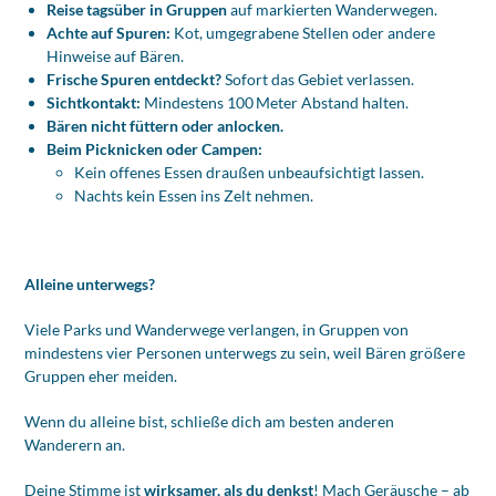
Reise tagsüber in Gruppen
auf markierten Wanderwegen.
Achte auf Spuren:
Kot, umgegrabene Stellen oder andere
Hinweise auf Bären.
Frische Spuren entdeckt?
Sofort das Gebiet verlassen.
Sichtkontakt:
Mindestens 100 Meter Abstand halten.
Bären nicht füttern oder anlocken.
Beim Picknicken oder Campen:
Kein offenes Essen draußen unbeaufsichtigt lassen.
Nachts kein Essen ins Zelt nehmen.
Alleine unterwegs?
Viele Parks und Wanderwege verlangen, in Gruppen von
mindestens vier Personen unterwegs zu sein, weil Bären größere
Gruppen eher meiden.
Wenn du alleine bist, schließe dich am besten anderen
Wanderern an.
Deine Stimme ist
wirksamer, als du denkst
! Mach Geräusche – ab