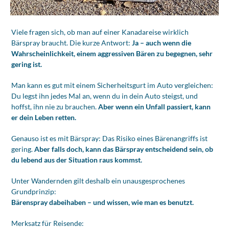
Viele fragen sich, ob man auf einer Kanadareise wirklich
Bärspray braucht. Die kurze Antwort:
Ja – auch wenn die
Wahrscheinlichkeit, einem aggressiven Bären zu begegnen, sehr
gering ist.
Man kann es gut mit einem Sicherheitsgurt im Auto vergleichen:
Du legst ihn jedes Mal an, wenn du in dein Auto steigst, und
hoffst, ihn nie zu brauchen.
Aber wenn ein Unfall passiert, kann
er dein Leben retten.
Genauso ist es mit Bärspray: Das Risiko eines Bärenangriffs ist
gering.
Aber falls doch, kann das Bärspray entscheidend sein, ob
du lebend aus der Situation raus kommst.
Unter Wandernden gilt deshalb ein unausgesprochenes
Grundprinzip:
Bärenspray dabeihaben – und wissen, wie man es benutzt.
Merksatz für Reisende: