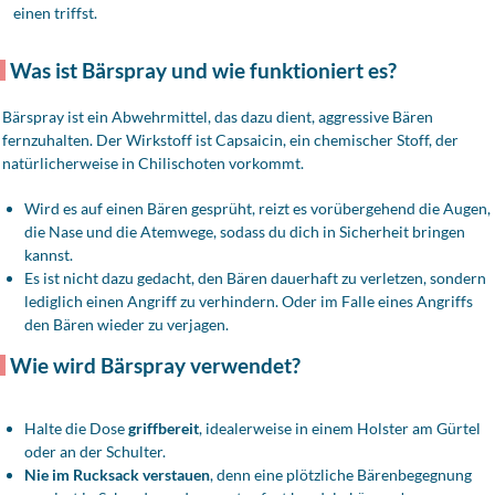
einen triffst.
Was ist Bärspray und wie funktioniert es?
Bärspray ist ein Abwehrmittel, das dazu dient, aggressive Bären
fernzuhalten. Der Wirkstoff ist Capsaicin, ein chemischer Stoff, der
natürlicherweise in Chilischoten vorkommt.
Wird es auf einen Bären gesprüht, reizt es vorübergehend die Augen,
die Nase und die Atemwege, sodass du dich in Sicherheit bringen
kannst.
Es ist nicht dazu gedacht, den Bären dauerhaft zu verletzen, sondern
lediglich einen Angriff zu verhindern. Oder im Falle eines Angriffs
den Bären wieder zu verjagen.
Wie wird Bärspray verwendet?
Halte die Dose
griffbereit
, idealerweise in einem Holster am Gürtel
oder an der Schulter.
Nie im Rucksack verstauen
, denn eine plötzliche Bärenbegegnung