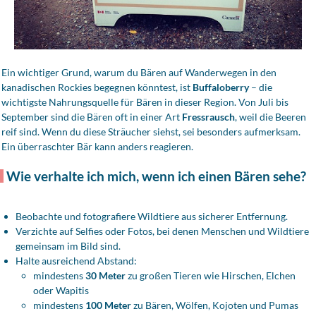
Ein wichtiger Grund, warum du Bären auf Wanderwegen in den
kanadischen Rockies begegnen könntest, ist
Buffaloberry
– die
wichtigste Nahrungsquelle für Bären in dieser Region. Von Juli bis
September sind die Bären oft in einer Art
Fressrausch
, weil die Beeren
reif sind. Wenn du diese Sträucher siehst, sei besonders aufmerksam.
Ein überraschter Bär kann anders reagieren.
Wie verhalte ich mich, wenn ich einen Bären sehe?
Beobachte und fotografiere Wildtiere aus sicherer Entfernung.
Verzichte auf Selfies oder Fotos, bei denen Menschen und Wildtiere
gemeinsam im Bild sind.
Halte ausreichend Abstand:
mindestens
30 Meter
zu großen Tieren wie Hirschen, Elchen
oder Wapitis
mindestens
100 Meter
zu Bären, Wölfen, Kojoten und Pumas