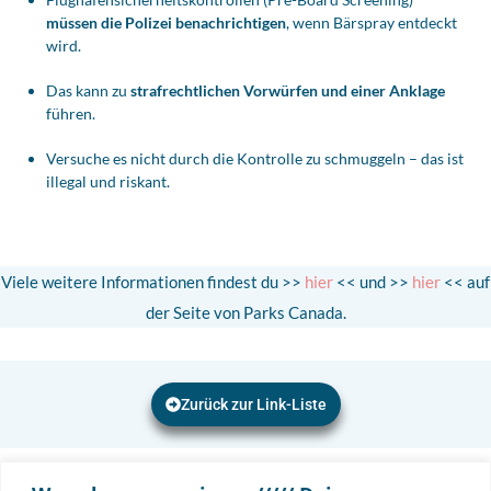
müssen die Polizei benachrichtigen
, wenn Bärspray entdeckt
wird.
Das kann zu
strafrechtlichen Vorwürfen und einer Anklage
führen.
Versuche es nicht durch die Kontrolle zu schmuggeln – das ist
illegal und riskant.
Viele weitere Informationen findest du >>
hier
<< und >>
hier
<< auf
der Seite von Parks Canada.
Zurück zur Link-Liste