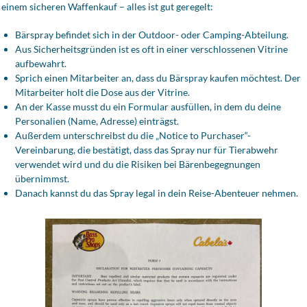
einem sicheren Waffenkauf – alles ist gut geregelt:
Bärspray befindet sich in der Outdoor- oder Camping-Abteilung.
Aus Sicherheitsgründen ist es oft in einer verschlossenen Vitrine
aufbewahrt.
Sprich einen Mitarbeiter an, dass du Bärspray kaufen möchtest. Der
Mitarbeiter holt die Dose aus der Vitrine.
An der Kasse musst du ein Formular ausfüllen, in dem du deine
Personalien (Name, Adresse) einträgst.
Außerdem unterschreibst du die „Notice to Purchaser“-
Vereinbarung, die bestätigt, dass das Spray nur für Tierabwehr
verwendet wird und du die Risiken bei Bärenbegegnungen
übernimmst.
Danach kannst du das Spray legal in dein Reise-Abenteuer nehmen.