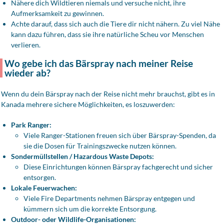
Nähere dich Wildtieren niemals und versuche nicht, ihre
Aufmerksamkeit zu gewinnen.
Achte darauf, dass sich auch die Tiere dir nicht nähern. Zu viel Nähe
kann dazu führen, dass sie ihre natürliche Scheu vor Menschen
verlieren.
Wo gebe ich das Bärspray nach meiner Reise
wieder ab?
Wenn du dein Bärspray nach der Reise nicht mehr brauchst, gibt es in
Kanada mehrere sichere Möglichkeiten, es loszuwerden:
Park Ranger:
Viele Ranger-Stationen freuen sich über Bärspray-Spenden, da
sie die Dosen für Trainingszwecke nutzen können.
Sondermüllstellen / Hazardous Waste Depots:
Diese Einrichtungen können Bärspray fachgerecht und sicher
entsorgen.
Lokale Feuerwachen:
Viele Fire Departments nehmen Bärspray entgegen und
kümmern sich um die korrekte Entsorgung.
Outdoor- oder Wildlife-Organisationen: