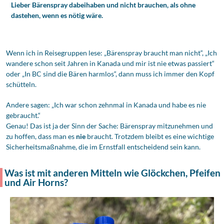
Lieber Bärenspray dabeihaben und nicht brauchen, als ohne
dastehen, wenn es nötig wäre.
Wenn ich in Reisegruppen lese: „Bärenspray braucht man nicht“, „Ich
wandere schon seit Jahren in Kanada und mir ist nie etwas passiert“
oder „In BC sind die Bären harmlos“, dann muss ich immer den Kopf
schütteln.
Andere sagen: „Ich war schon zehnmal in Kanada und habe es nie
gebraucht.“
Genau! Das ist ja der Sinn der Sache: Bärenspray mitzunehmen und
zu hoffen, dass man es
nie
braucht. Trotzdem bleibt es eine wichtige
Sicherheitsmaßnahme, die im Ernstfall entscheidend sein kann.
Was ist mit anderen Mitteln wie Glöckchen, Pfeifen
und Air Horns?