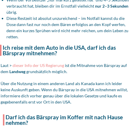
verbraucht hat, bleiben dir im Ernstfall vielleicht
nur 2–3 Sekunden
übrig.
Diese Restzeit ist absolut unzureichend – im Notfall kannst du die
Dose dann fast nur noch dem Bären erfolglos an den Kopf werfen,
denn ein kurzes Sprühen wird nicht mehr reichen, um dein Leben zu
retten.
Ich reise mit dem Auto in die USA, darf ich das
Bärspray mitnehmen?
Laut >
dieser Info der US Regierung
ist die Mitnahme von Bärspray auf
dem
Landweg
grundsätzlich möglich.
Über die Nutzung in einem anderen Land als Kanada kann ich leider
keine Auskunft geben. Wenn du Bärspray in die USA mitnehmen willst,
informiere dich vorher genau über die lokalen Gesetze und kaufe es
gegebenenfalls erst vor Ort in den USA.
Darf ich das Bärspray im Koffer mit nach Hause
nehmen?