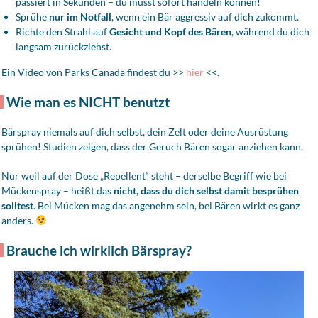
passiert in Sekunden – du musst sofort handeln können!
Sprühe
nur im Notfall
, wenn ein Bär aggressiv auf dich zukommt.
Richte den Strahl auf
Gesicht und Kopf des Bären
, während du dich
langsam zurückziehst.
Ein Video von Parks Canada findest du >>
hier
<<.
Wie man es NICHT benutzt
Bärspray niemals auf dich selbst, dein Zelt oder deine Ausrüstung
sprühen! Studien zeigen, dass der Geruch Bären sogar anziehen kann.
Nur weil auf der Dose „Repellent“ steht – derselbe Begriff wie bei
Mückenspray – heißt das
nicht, dass du dich selbst damit besprühen
solltest
. Bei Mücken mag das angenehm sein, bei Bären wirkt es ganz
anders.
Brauche ich wirklich Bärspray?