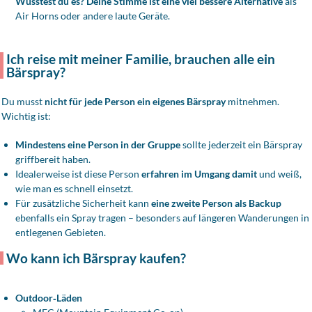
Wusstest du es? Deine Stimme ist eine viel bessere Alternative
als
Air Horns oder andere laute Geräte.
Ich reise mit meiner Familie, brauchen alle ein
Bärspray?
Du musst
nicht für jede Person ein eigenes Bärspray
mitnehmen.
Wichtig ist:
Mindestens eine Person in der Gruppe
sollte jederzeit ein Bärspray
griffbereit haben.
Idealerweise ist diese Person
erfahren im Umgang damit
und weiß,
wie man es schnell einsetzt.
Für zusätzliche Sicherheit kann
eine zweite Person als Backup
ebenfalls ein Spray tragen – besonders auf längeren Wanderungen in
entlegenen Gebieten.
Wo kann ich Bärspray kaufen?
Outdoor‑Läden