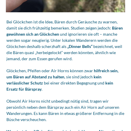
Bei Glöckchen ist die Idee, Bären durch Geräusche zu warnen,
damit sie dich frühzeitig bemerken. Studien zeigen jedoch:
Bären
gewöhnen sich an Glöckchen
und ignorieren sie oft – manche
werden sogar neugierig. Unter lokalen Wanderern werden die
Glöckchen deshalb scherzhaft als
„Dinner Bells“
bezeichnet, weil
die Bären quasi „herbeigelockt“ werden könnten, ähnlich wie
jemand, der zum Essen gerufen wird.
Glöckchen, Pfeifen oder Air Horns können zwar
hilfreich sein,
um Bären auf Abstand zu halten
, sie sind jedoch
kein
verlässlicher Schutz
bei einer direkten Begegnung und
kein
Ersatz für Bärspray
.
Obwohl Air Horns nicht unbedingt nötig sind, tragen wir
persönlich neben dem Bärspray auch ein Air Horn auf unseren
Wanderungen. Es kann Bären in etwas größerer Entfernung in die
Büsche verscheuchen.